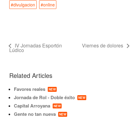
#divulgacion
#online
IV Jornadas Esportón
Viernes de dolores
Lúdico
Related Articles
Favores reales
NEW
Jornada de Rol - Doble éxito
NEW
Capital Arroyana
NEW
Gente no tan nueva
NEW