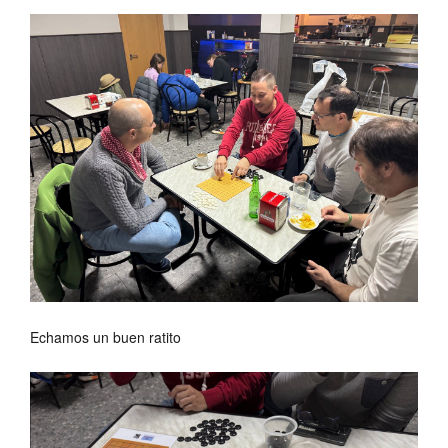
Echamos un buen ratito