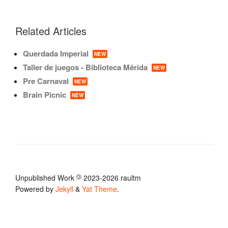
Related Articles
Querdada Imperial
NEW
Taller de juegos - Biblioteca Mérida
NEW
Pre Carnaval
NEW
Brain Picnic
NEW
Unpublished Work
©
2023-2026 raultm
Powered by
Jekyll
&
Yat Theme
.
Subscribe
via RSS