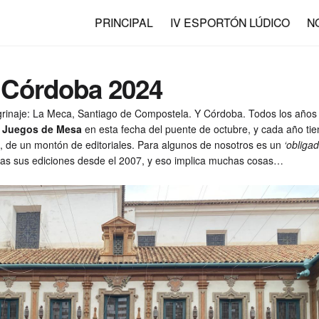
PRINCIPAL
IV ESPORTÓN LÚDICO
N
 Córdoba 2024
rinaje: La Meca, Santiago de Compostela. Y Córdoba. Todos los años
de Juegos de Mesa
en esta fecha del puente de octubre, y cada año ti
, de un montón de editoriales. Para algunos de nosotros es un
‘obligad
as sus ediciones desde el 2007, y eso implica muchas cosas…