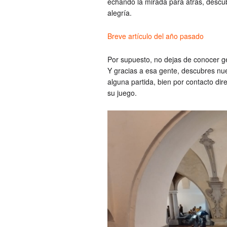
echando la mirada para atrás, descub
alegría.
Breve artículo del año pasado
Por supuesto, no dejas de conocer g
Y gracias a esa gente, descubres nuev
alguna partida, bien por contacto dir
su juego.