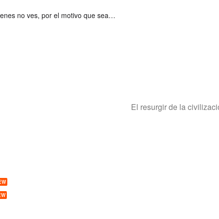
enes no ves, por el motivo que sea…
El resurgir de la civilizac
EW
EW