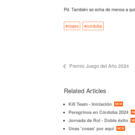
Pd. También se echa de menos a qui
#viajes
#cordoba
Premio Juego del Año 2024
Related Articles
Kill Team - Iniciación
NEW
Peregrinos en Córdoba 2024
N
Jornada de Rol - Doble éxito
N
Unas 'cosas' por aquí
NEW