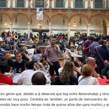
con gente que, debido a la distancia que hay entre Almendralejo y otro
sueles ver muy poco. Córdoba es, también, un punto de reencuentro de
onocido hace mucho tiempo (más de quince años dan para mucho) y q