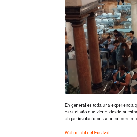
En general es toda una experiencia q
para el año que viene, desde nuestra
el que involucremos a un número may
Web oficial del Festival