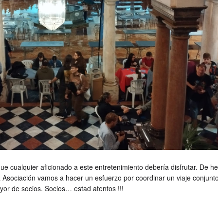
ue cualquier aficionado a este entretenimiento debería disfrutar. De h
 Asociación vamos a hacer un esfuerzo por coordinar un viaje conjunt
or de socios. Socios… estad atentos !!!