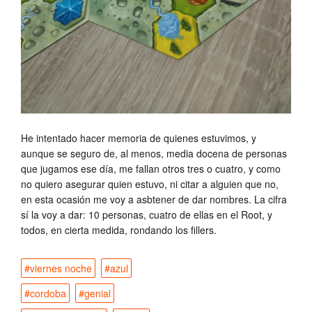
He intentado hacer memoria de quienes estuvimos, y
aunque se seguro de, al menos, media docena de personas
que jugamos ese día, me fallan otros tres o cuatro, y como
no quiero asegurar quien estuvo, ni citar a alguien que no,
en esta ocasión me voy a asbtener de dar nombres. La cifra
sí la voy a dar: 10 personas, cuatro de ellas en el Root, y
todos, en cierta medida, rondando los fillers.
#viernes noche
#azul
#cordoba
#genial