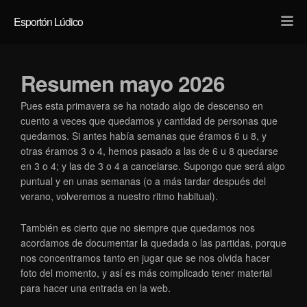
Light
Dark
Esportón Lúdico
Resumen mayo 2026
Pues esta primavera se ha notado algo de descenso en
cuento a veces que quedamos y cantidad de personas que
quedamos. Si antes había semanas que éramos 6 u 8, y
otras éramos 3 o 4, hemos pasado a las de 6 u 8 quedarse
en 3 o 4; y las de 3 o 4 a cancelarse. Supongo que será algo
puntual y en unas semanas (o a más tardar después del
verano, volveremos a nuestro ritmo habitual).
También es cierto que no siempre que quedamos nos
acordamos de documentar la quedada o las partidas, porque
nos concentramos tanto en jugar que se nos olvida hacer
foto del momento, y así es más complicado tener material
para hacer una entrada en la web.