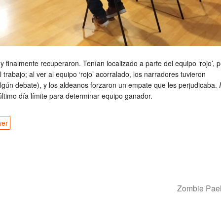
 y finalmente recuperaron. Tenían localizado a parte del equipo ‘rojo’, 
trabajo; al ver al equipo ‘rojo’ acorralado, los narradores tuvieron
algún debate), y los aldeanos forzaron un empate que les perjudicaba.
l último día límite para determinar equipo ganador.
wer
Zombie Pael