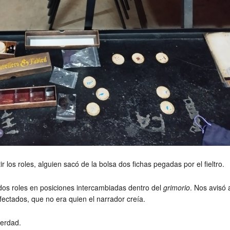
 los roles, alguien sacó de la bolsa dos fichas pegadas por el fieltro.
 dos roles en posiciones intercambiadas dentro del
grimorio
. Nos avisó 
fectados, que no era quien el narrador creía.
verdad.