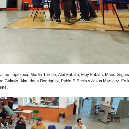
aime Lopezosa, Martin Torrico, Atai Fabián, Eloy Fabián, Manu Grgan
e Galavis, Almudena Rodriguez, Pablo R Recio y Jesus Martinez. En l
Mene.