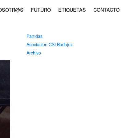
Light
Dark
OSOTR@S
FUTURO
ETIQUETAS
CONTACTO
Partidas
Asociacion CSI Badajoz
Archivo