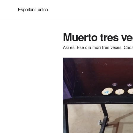
Esportón Lúdico
Muerto tres v
Así es. Ese día morí tres veces. Cada