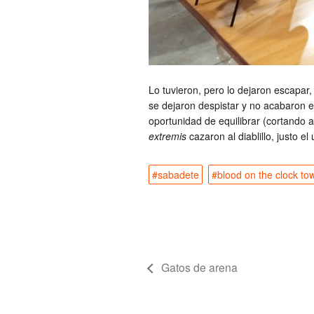
Lo tuvieron, pero lo dejaron escapar,
se dejaron despistar y no acabaron el 
oportunidad de equilibrar (cortando 
extremis
cazaron al diablillo, justo e
#sabadete
#blood on the clock to
Gatos de arena