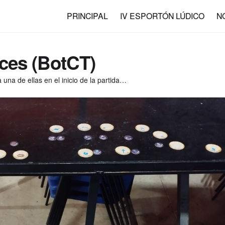
PRINCIPAL
IV ESPORTÓN LÚDICO
N
eces (BotCT)
 una de ellas en el inicio de la partida…