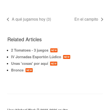
A qué jugamos hoy (3)
En el campito
Related Articles
2 Tomatoes - 3 juegos
NEW
IV Jornadas Esportón Lúdico
NEW
Unas 'cosas' por aquí
NEW
Bronce
NEW