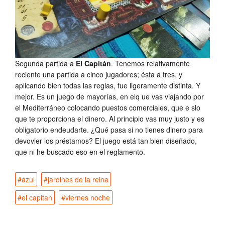
Segunda partida a
El Capitán
. Tenemos relativamente
reciente una partida a cinco jugadores; ésta a tres, y
aplicando bien todas las reglas, fue ligeramente distinta. Y
mejor. Es un juego de mayorías, en elq ue vas viajando por
el Mediterráneo colocando puestos comerciales, que e slo
que te proporciona el dinero. Al principio vas muy justo y es
obligatorio endeudarte. ¿Qué pasa si no tienes dinero para
devovler los préstamos? El juego está tan bien diseñado,
que ni he buscado eso en el reglamento.
#azul
#jardines de la reina
#el capitan
#viernes noche