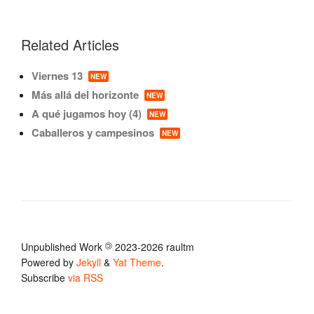
Related Articles
Viernes 13
NEW
Más allá del horizonte
NEW
A qué jugamos hoy (4)
NEW
Caballeros y campesinos
NEW
Unpublished Work
©
2023-2026 raultm
Powered by
Jekyll
&
Yat Theme
.
Subscribe
via RSS