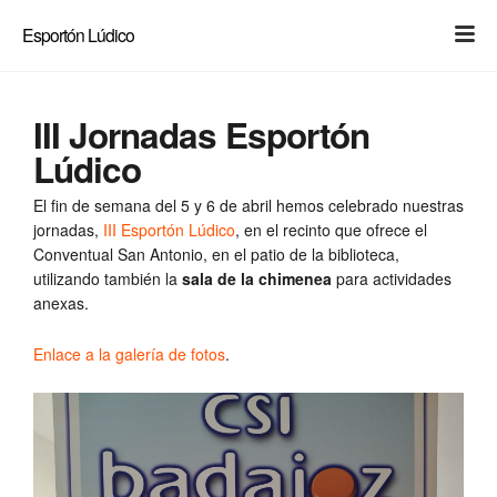
Light
Dark
Esportón Lúdico
III Jornadas Esportón
Lúdico
El fin de semana del 5 y 6 de abril hemos celebrado nuestras
jornadas,
III Esportón Lúdico
, en el recinto que ofrece el
Conventual San Antonio, en el patio de la biblioteca,
utilizando también la
sala de la chimenea
para actividades
anexas.
Enlace a la galería de fotos
.