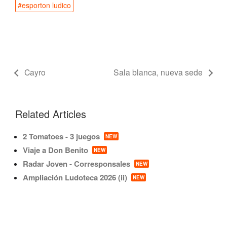
#esporton ludico
Cayro
Sala blanca, nueva sede
Related Articles
2 Tomatoes - 3 juegos
NEW
Viaje a Don Benito
NEW
Radar Joven - Corresponsales
NEW
Ampliación Ludoteca 2026 (ii)
NEW